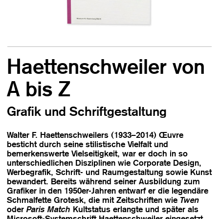
Haettenschweiler von
A bis Z
Grafik und Schriftgestaltung
Walter F. Haettenschweilers (1933–2014) Œuvre
besticht durch seine stilistische Vielfalt und
bemerkenswerte Vielseitigkeit, war er doch in so
unterschiedlichen Disziplinen wie Corporate Design,
Werbegrafik, Schrift- und Raumgestaltung sowie Kunst
bewandert. Bereits während seiner Ausbildung zum
Grafiker in den 1950er-Jahren entwarf er die legendäre
Schmalfette Grotesk, die mit Zeitschriften wie
Twen
oder
Paris Match
Kultstatus erlangte und später als
Microsoft-Systemschrift Haettenschweiler eingesetzt