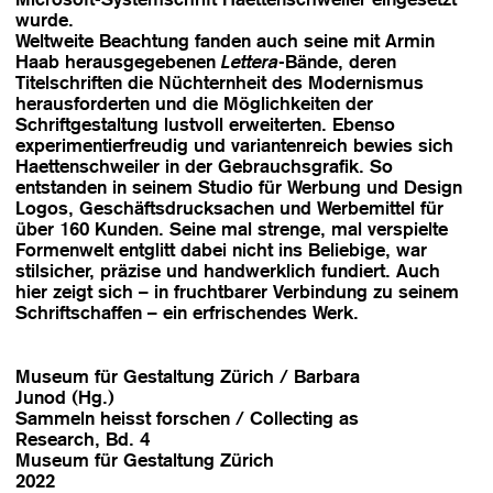
wurde.
Weltweite Beachtung fanden auch seine mit Armin
Haab herausgegebenen
Lettera
-Bände, deren
Titelschriften die Nüchternheit des Modernismus
herausforderten und die Möglichkeiten der
Schriftgestaltung lustvoll erweiterten. Ebenso
experimentierfreudig und variantenreich bewies sich
Haettenschweiler in der Gebrauchsgrafik. So
entstanden in seinem Studio für Werbung und Design
Logos, Geschäftsdrucksachen und Werbemittel für
über 160 Kunden. Seine mal strenge, mal verspielte
Formenwelt entglitt dabei nicht ins Beliebige, war
stilsicher, präzise und handwerklich fundiert. Auch
hier zeigt sich – in fruchtbarer Verbindung zu seinem
Schriftschaffen – ein erfrischendes Werk.
Museum für Gestaltung Zürich / Barbara
Junod (Hg.)
Sammeln heisst forschen / Collecting as
Research, Bd. 4
Museum für Gestaltung Zürich
2022