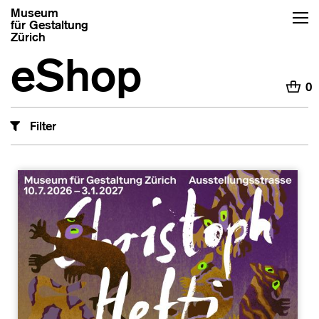
Museum
für Gestaltung
Zürich
eShop
H
0
Filter