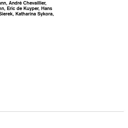
nn, André Chevaillier,
hn, Eric de Kuyper, Hans
Sierek, Katharina Sykora,