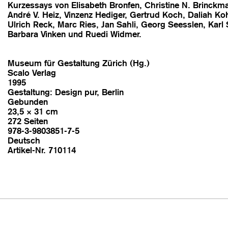
Kurzessays von Elisabeth Bronfen, Christine N. Brinckma
André V. Heiz, Vinzenz Hediger, Gertrud Koch, Daliah Ko
Ulrich Reck, Marc Ries, Jan Sahli, Georg Seesslen, Karl 
Barbara Vinken und Ruedi Widmer.
Museum für Gestaltung Zürich (Hg.)
Scalo Verlag
1995
Gestaltung: Design pur, Berlin
Gebunden
23,5 × 31 cm
272 Seiten
978-3-9803851-7-5
Deutsch
Artikel-Nr. 710114