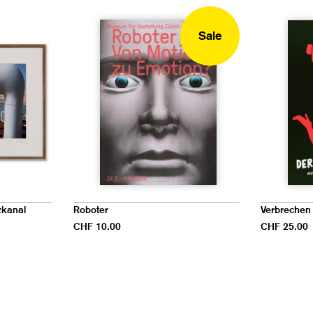
Sale
zkanal
Roboter
Verbrechen 
CHF 10.00
CHF 25.00