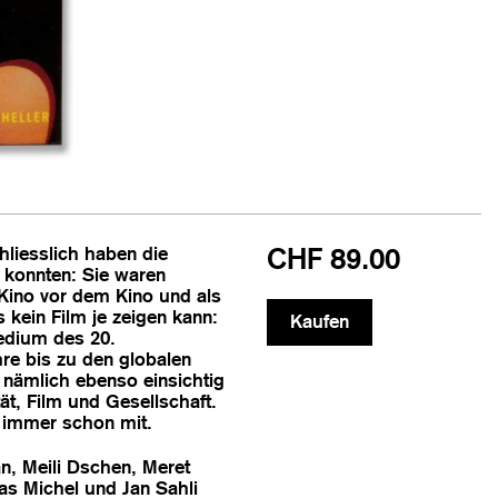
hliesslich haben die
CHF 89.00
n konnten: Sie waren
 Kino vor dem Kino und als
kein Film je zeigen kann:
edium des 20.
re bis zu den globalen
 nämlich ebenso einsichtig
ät, Film und Gesellschaft.
d immer schon mit.
, Meili Dschen, Meret
ias Michel und Jan Sahli