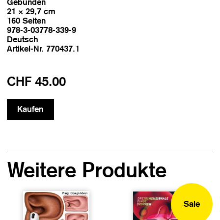
Gebunden
21 × 29,7 cm
160 Seiten
978-3-03778-339-9
Deutsch
Artikel-Nr. 770437.1
CHF 45.00
Weitere Produkte
Sale