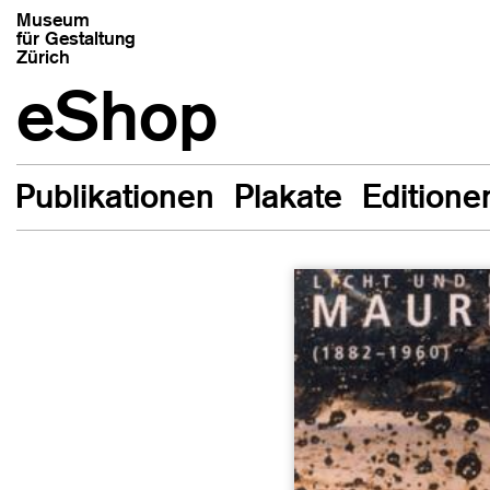
Museum
für Gestaltung
Zürich
eShop
Publikationen
Plakate
Editione