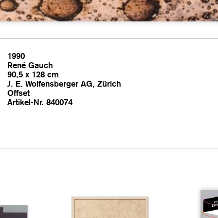
1990
René Gauch
90,5 x 128 cm
J. E. Wolfensberger AG, Zürich
Offset
Artikel-Nr. 840074