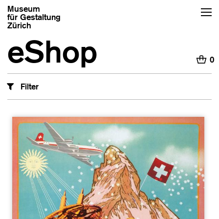
Museum
für Gestaltung
Zürich
eShop
H
0
Filter