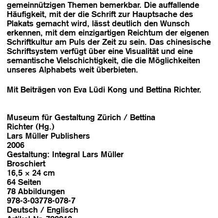
gemeinnützigen Themen bemerkbar. Die auffallende
Häufigkeit, mit der die Schrift zur Hauptsache des
Plakats gemacht wird, lässt deutlich den Wunsch
erkennen, mit dem einzigartigen Reichtum der eigenen
Schriftkultur am Puls der Zeit zu sein. Das chinesische
Schriftsystem verfügt über eine Visualität und eine
semantische Vielschichtigkeit, die die Möglichkeiten
unseres Alphabets weit überbieten.
Mit Beiträgen von Eva Lüdi Kong und Bettina Richter.
Museum für Gestaltung Zürich / Bettina
Richter (Hg.)
Lars Müller Publishers
2006
Gestaltung: Integral Lars Müller
Broschiert
16,5 × 24 cm
64 Seiten
78 Abbildungen
978-3-03778-078-7
Deutsch / Englisch