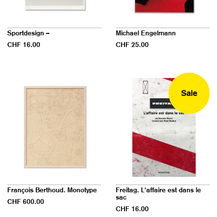
Sportdesign –
Michael Engelmann
CHF 16.00
CHF 25.00
Sale
François Berthoud. Monotype
Freitag. L'affaire est dans le
sac
CHF 600.00
CHF 16.00