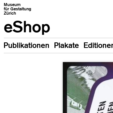
Museum
für Gestaltung
Zürich
eShop
Publikationen
Plakate
Editione