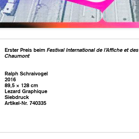
Erster Preis beim
Festival International de l’Affiche et d
Chaumont
Ralph Schraivogel
2016
89,5 × 128 cm
Lezard Graphique
Siebdruck
Artikel-Nr. 740335