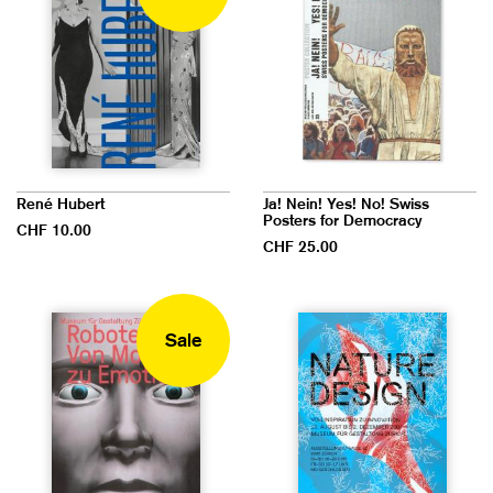
René Hubert
Ja! Nein! Yes! No! Swiss
Posters for Democracy
CHF 10.00
CHF 25.00
Sale