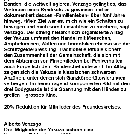
Banden, die weltweit agieren. Venzago gelingt es, das
Vertrauen eines Syndikats zu gewinnen und er
dokumentiert dessen «Familienleben» über fünf Jahre
hinweg. «Mein Ziel war es, mich wie ein Schatten zu
bewegen und mich somit unsichtbar zu machen», sagt
Venzago. Der streng hierarchisch organisierte Alltag
der Yakuza umfasst den Handel mit Menschen,
Amphetaminen, Waffen und Immobilien ebenso wie die
Schutzgelderpressung. Traditionelle Rituale sichern
den Zusammenhalt der Gemeinschaft, die sich mit
dem Abtrennen von Fingergliedern bei Fehlverhalten
auch körperlich dem Bandenchef unterwirft. Im Alltag
zeigen sich die Yakuza in klassischen schwarzen
Anzügen, unter denen sich Ganzkörpertätowierungen
verbergen. Im hervorragend komponierten Bild mit den
drei Bodyguards ist die Spannung mit den Händen zu
greifen – grosses Kino.
20% Reduktion für Mitglieder des Freundeskreises.
Alberto Venzago
Drei Mitglieder der Yakuza sichern eine