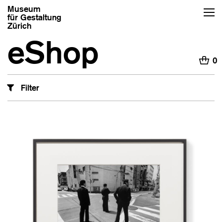
Museum
für Gestaltung
Zürich
eShop
H
0
Filter