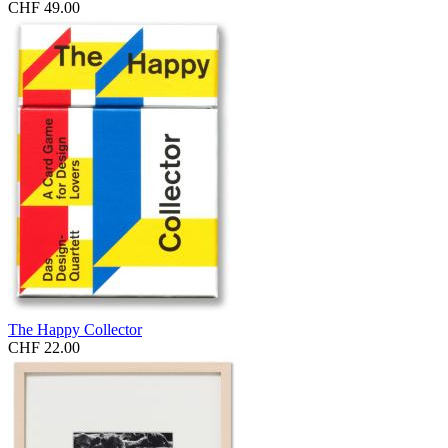
CHF 49.00
The Happy Collector
CHF 22.00