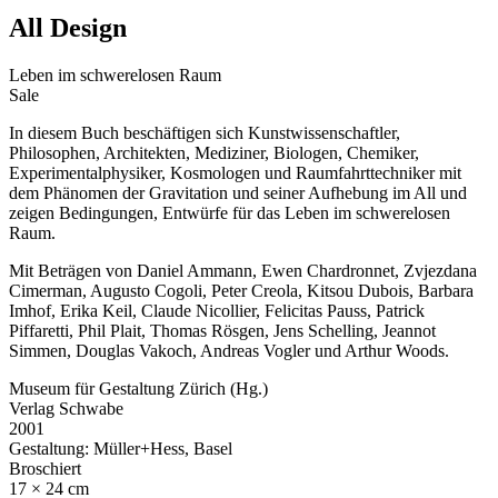
All Design
Leben im schwerelosen Raum
Sale
In diesem Buch beschäftigen sich Kunstwissenschaftler,
Philosophen, Architekten, Mediziner, Biologen, Chemiker,
Experimentalphysiker, Kosmologen und Raumfahrttechniker mit
dem Phänomen der Gravitation und seiner Aufhebung im All und
zeigen Bedingungen, Entwürfe für das Leben im schwerelosen
Raum.
Mit Beträgen von Daniel Ammann, Ewen Chardronnet, Zvjezdana
Cimerman, Augusto Cogoli, Peter Creola, Kitsou Dubois, Barbara
Imhof, Erika Keil, Claude Nicollier, Felicitas Pauss, Patrick
Piffaretti, Phil Plait, Thomas Rösgen, Jens Schelling, Jeannot
Simmen, Douglas Vakoch, Andreas Vogler und Arthur Woods.
Museum für Gestaltung Zürich (Hg.)
Verlag Schwabe
2001
Gestaltung: Müller+Hess, Basel
Broschiert
17 × 24 cm