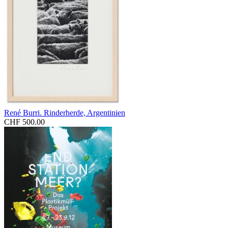
René Burri. Rinderherde, Argentinien
CHF 500.00