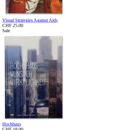
Visual Strategies Against Aids
CHF 25.00
Sale
Hochhaus
CHF 18.00