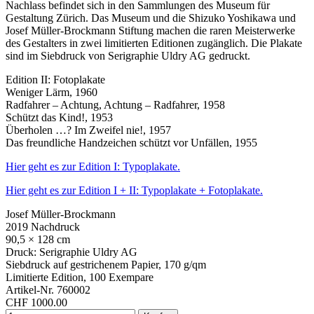
Nachlass befindet sich in den Sammlungen des Museum für
Gestaltung Zürich. Das Museum und die Shizuko Yoshikawa und
Josef Müller-Brockmann Stiftung machen die raren Meisterwerke
des Gestalters in zwei limitierten Editionen zugänglich. Die Plakate
sind im Siebdruck von Serigraphie Uldry AG gedruckt.
Edition II: Fotoplakate
Weniger Lärm, 1960
Radfahrer – Achtung, Achtung – Radfahrer, 1958
Schützt das Kind!, 1953
Überholen …? Im Zweifel nie!, 1957
Das freundliche Handzeichen schützt vor Unfällen, 1955
Hier geht es zur Edition I: Typoplakate.
Hier geht es zur Edition I + II: Typoplakate + Fotoplakate.
Josef Müller-Brockmann
2019 Nachdruck
90,5 × 128 cm
Druck: Serigraphie Uldry AG
Siebdruck auf gestrichenem Papier, 170 g/qm
Limitierte Edition, 100 Exempare
Artikel-Nr. 760002
CHF 1000.00