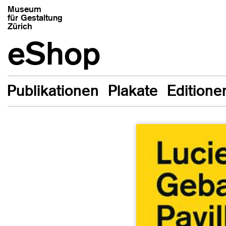
Museum
für Gestaltung
Zürich
eShop
Publikationen
Plakate
Editione