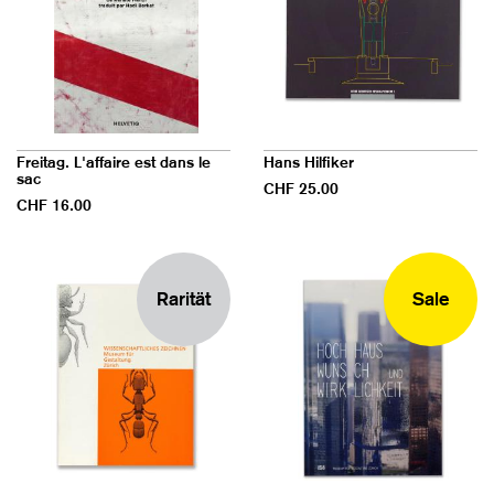
Freitag. L'affaire est dans le
Hans Hilfiker
sac
CHF 25.00
CHF 16.00
Rarität
Sale