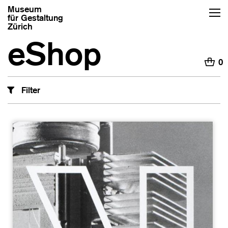
Museum
für Gestaltung
Zürich
eShop
H
0
Filter