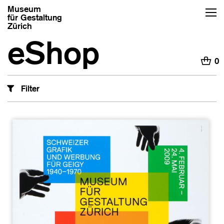
Museum
für Gestaltung
Zürich
eShop
H
0
Filter