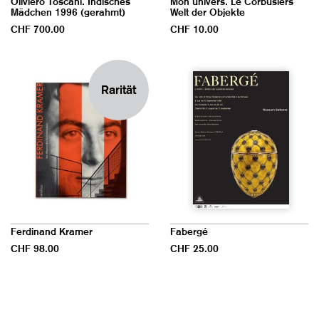
Oliviero Toscani. Indisches
Mon univers. Le Corbusiers
Mädchen 1996 (gerahmt)
Welt der Objekte
CHF 700.00
CHF 10.00
Rarität
Ferdinand Kramer
Fabergé
CHF 98.00
CHF 25.00