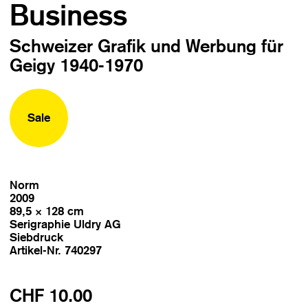
Business
Schweizer Grafik und Werbung für
Geigy 1940-1970
Sale
Norm
2009
89,5 × 128 cm
Serigraphie Uldry AG
Siebdruck
Artikel-Nr. 740297
CHF 10.00