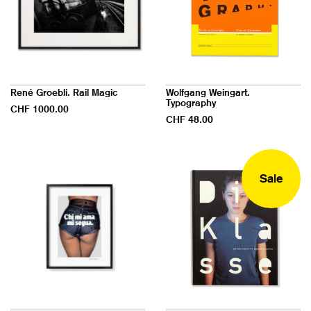
René Groebli. Rail Magic
Wolfgang Weingart.
Typography
CHF 1000.00
CHF 48.00
Sale