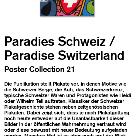
Paradies Schweiz /
Paradise Switzerland
Poster Collection 21
Die Publikation stellt Plakate vor, in denen Motive wie
die Schweizer Berge, die Kuh, das Schweizerkreuz,
typische Schweizer Waren und Protagonisten wie Heidi
oder Wilhelm Tell auftreten. Klassiker der Schweizer
Plakatgeschichte stehen neben zeitgenössischen
Plakaten. Dabei zeigt sich, dass je nach Plakatgattung
noch heute entweder auf die Unantastbarkeit dieser
Bilder in der öffentlichen Wahrnehmung vertraut wird
oder diese bewusst mit neuer Bedeutung aufgeladen
werden. Manches Mal ist es aber auch erst der Blick