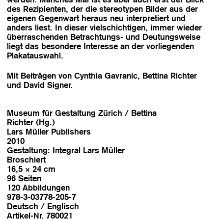
des Rezipienten, der die stereotypen Bilder aus der
eigenen Gegenwart heraus neu interpretiert und
anders liest. In dieser vielschichtigen, immer wieder
überraschenden Betrachtungs- und Deutungsweise
liegt das besondere Interesse an der vorliegenden
Plakatauswahl.
Mit Beiträgen von Cynthia Gavranic, Bettina Richter
und David Signer.
Museum für Gestaltung Zürich / Bettina
Richter (Hg.)
Lars Müller Publishers
2010
Gestaltung: Integral Lars Müller
Broschiert
16,5 × 24 cm
96 Seiten
120 Abbildungen
978-3-03778-205-7
Deutsch / Englisch
Artikel-Nr. 780021