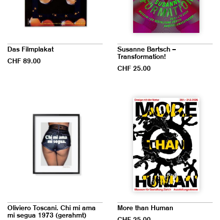
Das Filmplakat
Susanne Bartsch –
Transformation!
CHF 89.00
CHF 25.00
Oliviero Toscani. Chi mi ama
More than Human
mi segua 1973 (gerahmt)
CHF 25.00