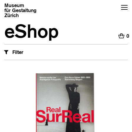
Museum
für Gestaltung
Zürich
eShop
H
0
Filter