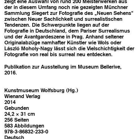
zeigt eine Auswahl von rund 200 Meisterwerken aus
der in diesem Umfang noch nie gezeigten Münchner
Sammlung Siegert zur Fotografie des „Neuen Sehens“
zwischen Neuer Sachlichkeit und surrealistischen
Tendenzen. Die Schwerpunkte liegen auf der
Fotografie in Deutschland, dem Pariser Surrealismus
und der Avantgardeszene in Prag. Anhand seltener
Originalabzüge namhafter Künstler wie Wols oder
László Moholy-Nagy lässt sich die Vielschichtigkeit der
Fotografie von real bis surreal neu entdecken.
Publikation zur Ausstellung im Museum Bellerive,
2016.
Kunstmuseum Wolfsburg (Hg.)
Wienand Verlag
2014
Gebunden
24,2 × 31 cm
256 Seiten
583 Abbildungen
978-3-86832-233-0
Deutsch