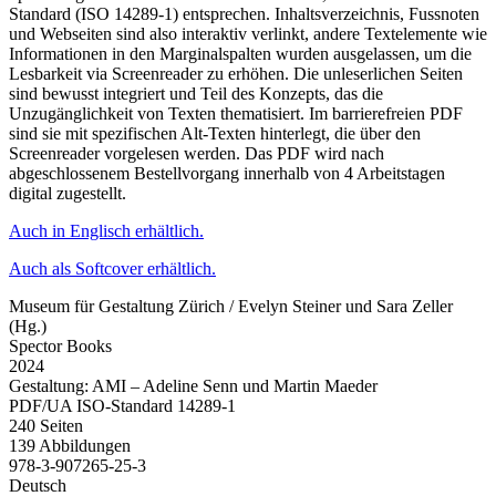
Standard (ISO 14289-1) entsprechen. Inhaltsverzeichnis, Fussnoten
und Webseiten sind also interaktiv verlinkt, andere Textelemente wie
Informationen in den Marginalspalten wurden ausgelassen, um die
Lesbarkeit via Screenreader zu erhöhen. Die unleserlichen Seiten
sind bewusst integriert und Teil des Konzepts, das die
Unzugänglichkeit von Texten thematisiert. Im barrierefreien PDF
sind sie mit spezifischen Alt-Texten hinterlegt, die über den
Screenreader vorgelesen werden. Das PDF wird nach
abgeschlossenem Bestellvorgang innerhalb von 4 Arbeitstagen
digital zugestellt.
Auch in Englisch erhältlich.
Auch als Softcover erhältlich.
Museum für Gestaltung Zürich / Evelyn Steiner und Sara Zeller
(Hg.)
Spector Books
2024
Gestaltung: AMI – Adeline Senn und Martin Maeder
PDF/UA ISO-Standard 14289-1
240 Seiten
139 Abbildungen
978-3-907265-25-3
Deutsch