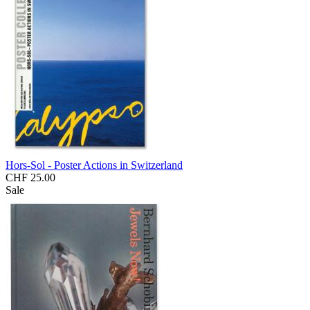
Hors-Sol - Poster Actions in Switzerland
CHF 25.00
Sale