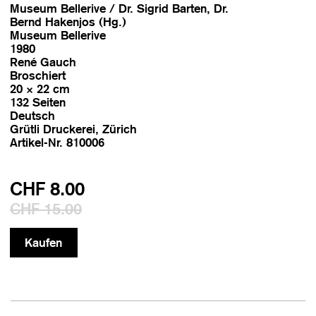
Museum Bellerive / Dr. Sigrid Barten, Dr.
Bernd Hakenjos (Hg.)
Museum Bellerive
1980
René Gauch
Broschiert
20 × 22 cm
132 Seiten
Deutsch
Grütli Druckerei, Zürich
Artikel-Nr. 810006
CHF 8.00
CHF 15.00