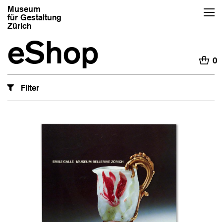
Museum
für Gestaltung
Zürich
eShop
H
0
Filter