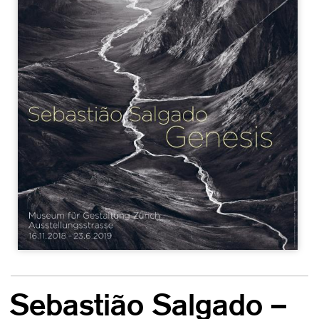
Sebastião Salgado –