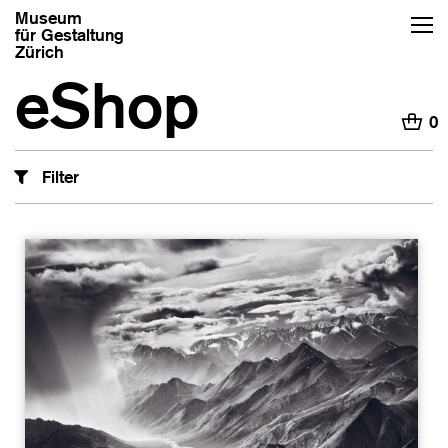
Museum
für Gestaltung
Zürich
eShop
H
0
Filter