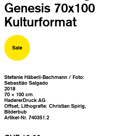
Genesis 70x100
Kulturformat
Sale
Stefanie Häberli-Bachmann / Foto:
Sebastião Salgado
2018
70 × 100 cm
HadererDruck AG
Offset, Lithografie: Christian Spirig,
Bilderbub
Artikel-Nr. 740351.2